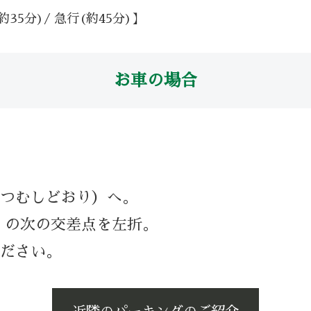
5分)/ 急行(約45分)】
お車の場合
つむしどおり）へ。
」の次の交差点を左折。
ださい。