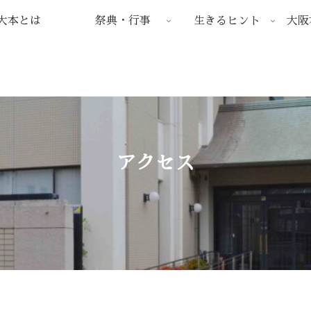
大本とは
祭典・行事
生きるヒント
大阪
アクセス