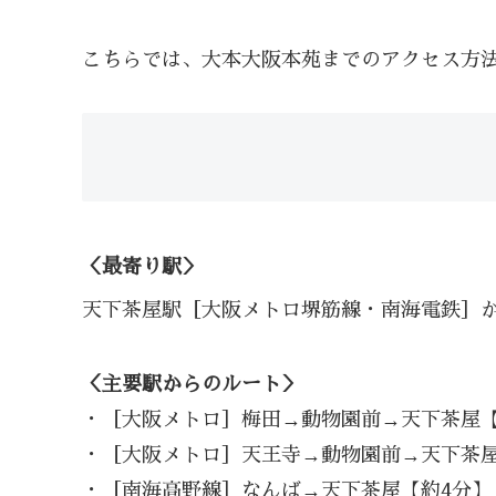
こちらでは、大本大阪本苑までのアクセス方
＜最寄り駅＞
天下茶屋駅［大阪メトロ堺筋線・南海電鉄］か
＜主要駅からのルート＞
・［大阪メトロ］梅田→動物園前→天下茶屋【
・［大阪メトロ］天王寺→動物園前→天下茶屋
・［南海高野線］なんば→天下茶屋【約4分】